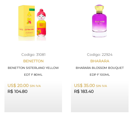
Codigo: 31081
Codigo: 22924
BENETTON
BHARARA
BENETTON SISTERLAND YELLOW
BHARARA BLOSSOM BOUQUET
EDT F 80ML
EDP F 100ML
US$ 20.00
US$ 35.00
SIN IVA
SIN IVA
R$ 104.80
R$ 183.40