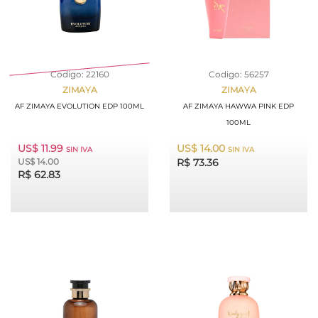
Codigo: 22160
Codigo: 56257
ZIMAYA
ZIMAYA
AF ZIMAYA EVOLUTION EDP 100ML
AF ZIMAYA HAWWA PINK EDP
100ML
US$ 11.99
US$ 14.00
SIN IVA
SIN IVA
US$ 14.00
R$ 73.36
R$ 62.83