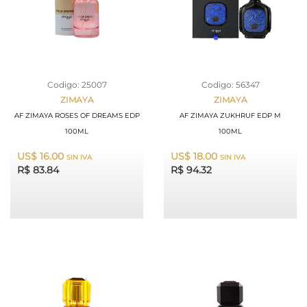
Codigo: 25007
Codigo: 56347
ZIMAYA
ZIMAYA
AF ZIMAYA ROSES OF DREAMS EDP
AF ZIMAYA ZUKHRUF EDP M
100ML
100ML
US$ 16.00
US$ 18.00
SIN IVA
SIN IVA
R$ 83.84
R$ 94.32