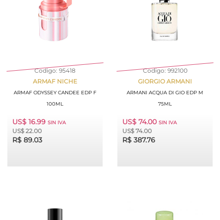
Codigo: 95418
Codigo: 992100
ARMAF NICHE
GIORGIO ARMANI
ARMAF ODYSSEY CANDEE EDP F
ARMANI ACQUA DI GIO EDP M
100ML
75ML
US$ 16.99
US$ 74.00
SIN IVA
SIN IVA
US$ 22.00
US$ 74.00
R$ 89.03
R$ 387.76