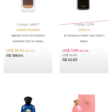
Codigo: 46807
Codigo: 22116
ABERCROMBIE
ZIMAYA
ABER.& FITCH AUTHENTIC
AF ZIMAYA A FAIRY TALE EDP U
MOMENT EDT M 100ML
100ML
US$ 36.00
US$ 11.99
SIN IVA
SIN IVA
R$ 188.64
US$ 14.00
R$ 62.83