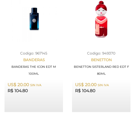
Codigo: 967145
Codigo: 949370
BANDERAS
BENETTON
BANDERAS THE ICON EDT M
BENETTON SISTERLAND RED EDT F
100ML
80ML
US$ 20.00
US$ 20.00
SIN IVA
SIN IVA
R$ 104.80
R$ 104.80