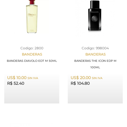
Codigo: 2800
Codigo: 998004
BANDERAS
BANDERAS
BANDERAS DIAVOLO EDT M 50ML
BANDERAS THE ICON EDP M
100ML
US$ 10.00
US$ 20.00
SIN IVA
SIN IVA
R$ 52.40
R$ 104.80