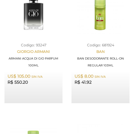
Codigo: 93247
Codigo: 681924
GIORGIO ARMANI
BAN
ARMANI ACQUA DI GIO PARFUM
BAN DESODORANTE ROLL-ON
100ML
REGULAR 103ML
US$ 105.00
US$ 8.00
SIN IVA
SIN IVA
R$ 550.20
R$ 41.92