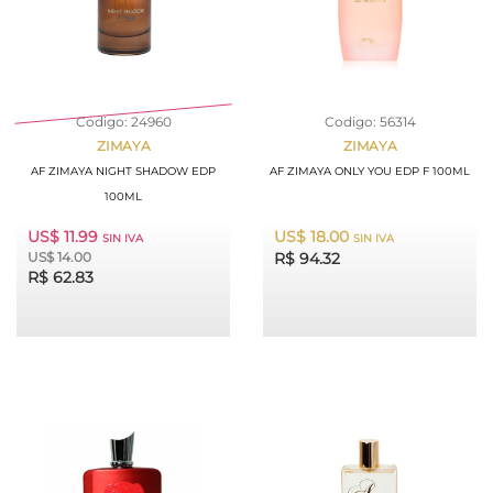
Codigo: 24960
Codigo: 56314
ZIMAYA
ZIMAYA
AF ZIMAYA NIGHT SHADOW EDP
AF ZIMAYA ONLY YOU EDP F 100ML
100ML
US$ 11.99
US$ 18.00
SIN IVA
SIN IVA
US$ 14.00
R$ 94.32
R$ 62.83