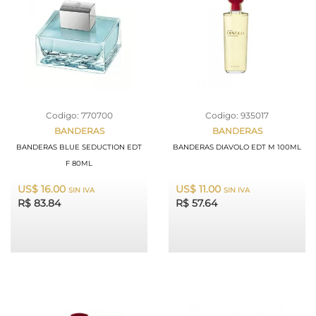
Codigo: 770700
Codigo: 935017
BANDERAS
BANDERAS
BANDERAS BLUE SEDUCTION EDT
BANDERAS DIAVOLO EDT M 100ML
F 80ML
US$ 16.00
US$ 11.00
SIN IVA
SIN IVA
R$ 83.84
R$ 57.64