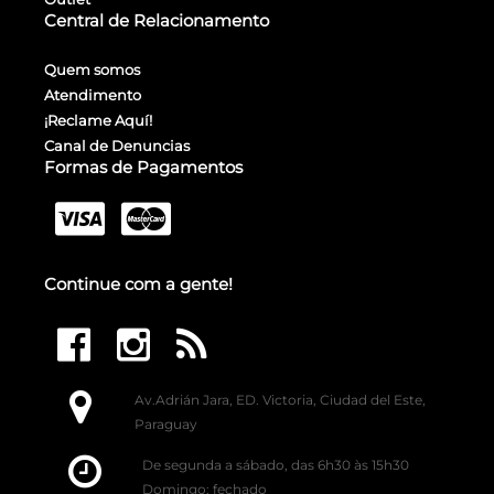
Central de Relacionamento
Quem somos
Atendimento
¡Reclame Aquí!
Canal de Denuncias
Formas de Pagamentos
Continue com a gente!
Av.Adrián Jara, ED. Victoria, Ciudad del Este,
Paraguay
De segunda a sábado, das 6h30 às 15h30
Domingo: fechado