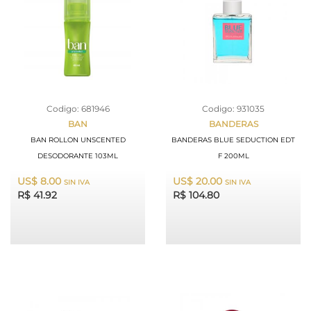
Codigo: 681946
Codigo: 931035
BAN
BANDERAS
BAN ROLLON UNSCENTED
BANDERAS BLUE SEDUCTION EDT
DESODORANTE 103ML
F 200ML
US$ 8.00
US$ 20.00
SIN IVA
SIN IVA
R$ 41.92
R$ 104.80