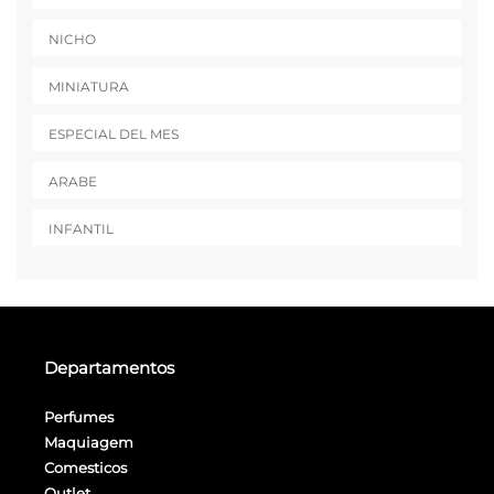
NICHO
MINIATURA
ESPECIAL DEL MES
ARABE
INFANTIL
Departamentos
Perfumes
Maquiagem
Comesticos
Outlet