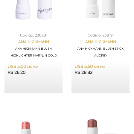
Codigo: 238281
Codigo: 238191
ANA HICKMANN
ANA HICKMANN
ANA HICKMANN BLUSH
ANA HICKMANN BLUSH STICK
HIGHLIGHTER MARYLIN GOLD
AUDREY
US$ 5.00
US$ 5.50
SIN IVA
SIN IVA
R$ 26.20
R$ 28.82