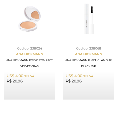
Codigo: 238024
Codigo: 238068
ANA HICKMANN
ANA HICKMANN
ANA HICKMANN POLVO COMPACT
ANA HICKMANN RIMEL GLAMOUR
VELVET CP40
BLACK WP
US$ 4.00
US$ 4.00
SIN IVA
SIN IVA
R$ 20.96
R$ 20.96