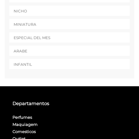
NICHO
MINIATURA
ESPECIAL DEL MES
ARABE
INFANTIL
Departamentos
Perfumes
Maquiagem
Comesticos
Outlet