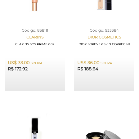
Codigo: 858111
Codigo: 933384
CLARINS
DIOR COSMETICS
CLARINS SOS PRIMER 02
DIOR FOREVER SKIN CORREC N1
US$ 33.00
US$ 36.00
SIN IVA
SIN IVA
R$ 172.92
R$ 188.64