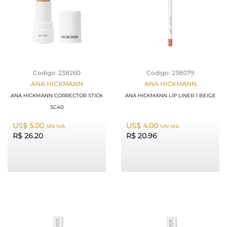
Codigo: 238260
Codigo: 238079
ANA HICKMANN
ANA HICKMANN
ANA HICKMANN CORRECTOR STICK
ANA HICKMANN LIP LINER 1 BEIGE
SC40
US$ 5.00
US$ 4.00
SIN IVA
SIN IVA
R$ 26.20
R$ 20.96