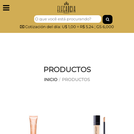
Inicio
Cotización del día: U$ 1,00 = R$ 5.24 ; GS 6,000
Perfumes
NICHO
Cosmeticos
Maquillaje
PRODUCTOS
Outlet
INICIO
/
PRODUCTOS
ARABES
Sobre
Nós
Contato
FAQ