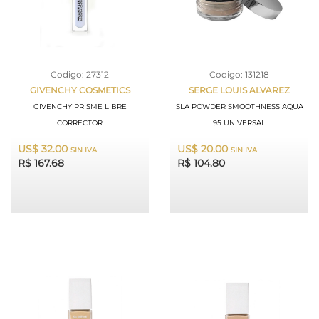
Codigo: 27312
Codigo: 131218
GIVENCHY COSMETICS
SERGE LOUIS ALVAREZ
GIVENCHY PRISME LIBRE
SLA POWDER SMOOTHNESS AQUA
CORRECTOR
95 UNIVERSAL
US$ 32.00
US$ 20.00
SIN IVA
SIN IVA
R$ 167.68
R$ 104.80