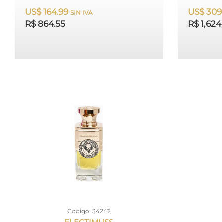
US$ 164.99
US$ 309
SIN IVA
R$ 864.55
R$ 1,624
Codigo: 34242
ELECTIMUSS