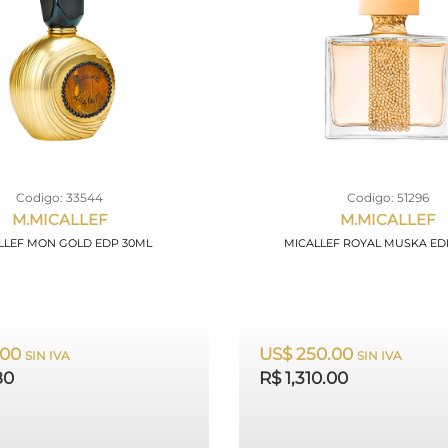
Codigo: 33544
Codigo: 51296
M.MICALLEF
M.MICALLEF
LLEF MON GOLD EDP 30ML
MICALLEF ROYAL MUSKA ED
.00
US$ 250.00
SIN IVA
SIN IVA
80
R$ 1,310.00