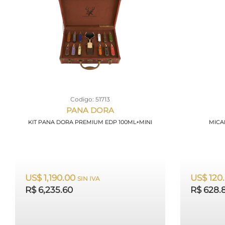
Codigo: 51713
PANA DORA
KIT PANA DORA PREMIUM EDP 100ML+MINI
MICA
US$ 1,190.00
US$ 120
SIN IVA
R$ 6,235.60
R$ 628.