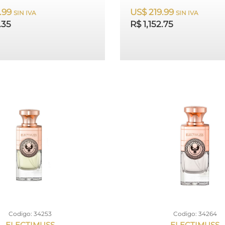
.99
US$ 219.99
SIN IVA
SIN IVA
.35
R$ 1,152.75
Codigo: 34253
Codigo: 34264
ELECTIMUSS
ELECTIMUSS