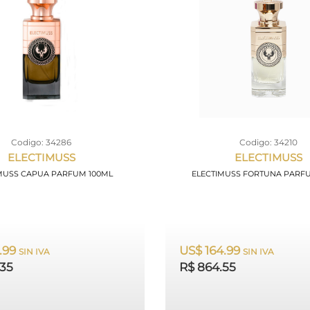
Codigo: 34286
Codigo: 34210
ELECTIMUSS
ELECTIMUSS
MUSS CAPUA PARFUM 100ML
ELECTIMUSS FORTUNA PARF
.99
US$ 164.99
SIN IVA
SIN IVA
.35
R$ 864.55