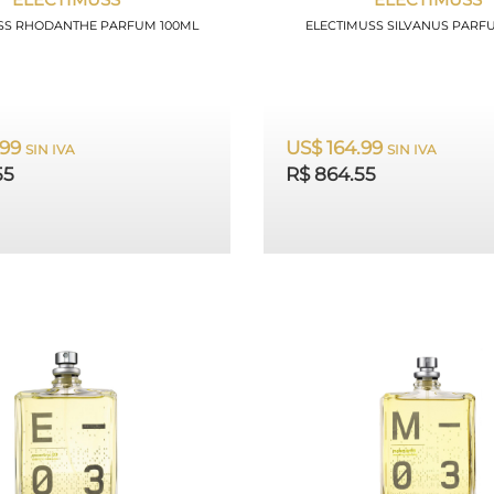
SS RHODANTHE PARFUM 100ML
ELECTIMUSS SILVANUS PARF
.99
US$ 164.99
SIN IVA
SIN IVA
55
R$ 864.55