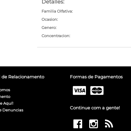
Detalles:
Familia Olfativa:
Ocasion:
Genero:
Concentracion:
l de Relacionamento
Formas de Pagamentos
omos
mento
e Aquí!
Continue com a gente!
e Denuncias