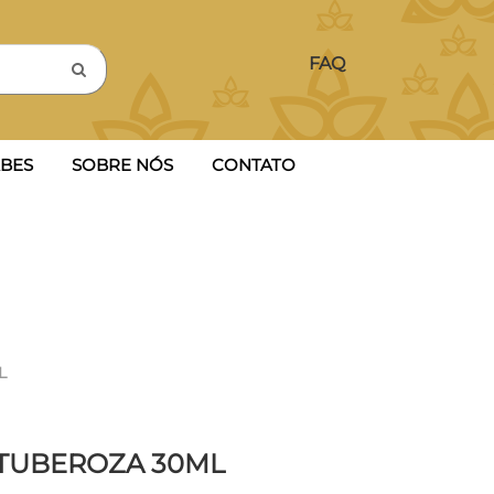
FAQ
BES
SOBRE NÓS
CONTATO
L
TUBEROZA 30ML