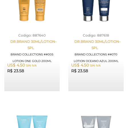
Codigo: 887640
Codigo: 887618
DR.BRAND 30ML/LOTION-
DR.BRAND 30ML/LOTION-
SPL
SPL
BRAND COLLECTIONS ##005
BRAND COLLECTIONS ##070
LOTION ONE GOLD 200ML
LOTION OCEANO AZUL 200ML
US$ 4.50
US$ 4.50
SIN IVA
SIN IVA
R$ 23.58
R$ 23.58