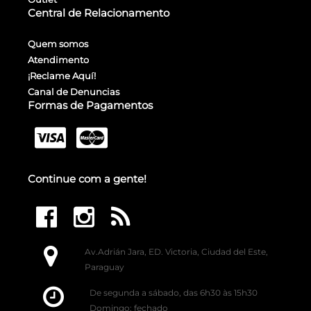
Central de Relacionamento
Quem somos
Atendimento
¡Reclame Aquí!
Canal de Denuncias
Formas de Pagamentos
Continue com a gente!
Av.Adrián Jara, ED. Victoria, Ciudad del Este,
Paraguay
De segunda a sábado, das 6h30 às 15h30
Domingo: fechado