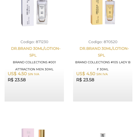
Codigo: 871230
Codigo: 870520
DR.BRAND 30ML/LOTION-
DR.BRAND 30ML/LOTION-
SPL
SPL
BRAND COLLECTIONS #001
BRAND COLLECTIONS #105 LADY B
ATTRACTION MEN 30ML
F 30ML
US$ 4.50
US$ 4.50
SIN IVA
SIN IVA
R$ 23.58
R$ 23.58