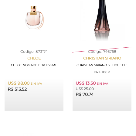
Codigo: 873174
Codigo: 746768
CHLOE
CHRISTIAN SIRIANO
CHLOE NOMADE EDP F 75ML
CHRISTIAN SIRIANO SILHOUETTE
EDP F 100ML
US$ 98.00
US$ 13.50
SIN IVA
SIN IVA
R$ 513.52
US$ 25.00
R$ 70.74