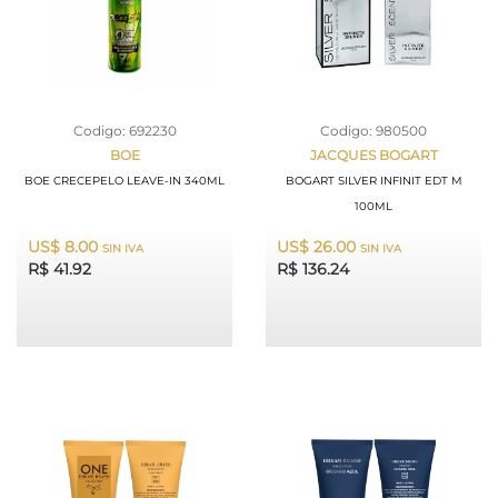
Codigo: 692230
Codigo: 980500
BOE
JACQUES BOGART
BOE CRECEPELO LEAVE-IN 340ML
BOGART SILVER INFINIT EDT M
100ML
US$ 8.00
US$ 26.00
SIN IVA
SIN IVA
R$ 41.92
R$ 136.24