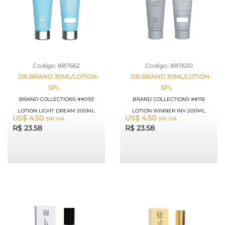
Codigo: 887662
Codigo: 887630
DR.BRAND 30ML/LOTION-
DR.BRAND 30ML/LOTION-
SPL
SPL
BRAND COLLECTIONS ##093
BRAND COLLECTIONS ##116
LOTION LIGHT DREAM 200ML
LOTION WINNER INV 200ML
US$ 4.50
US$ 4.50
SIN IVA
SIN IVA
R$ 23.58
R$ 23.58