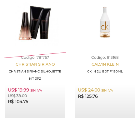
Codigo: 781767
Codigo: 813168
CHRISTIAN SIRIANO
CALVIN KLEIN
CHRISTIAN SIRIANO SILHOUETTE
CK IN 2U EDT F 150ML
KIT 3PZ
US$ 19.99
US$ 24.00
SIN IVA
SIN IVA
US$ 38.00
R$ 125.76
R$ 104.75