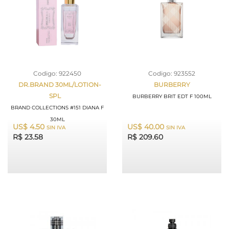
Codigo: 922450
Codigo: 923552
DR.BRAND 30ML/LOTION-
BURBERRY
SPL
BURBERRY BRIT EDT F 100ML
BRAND COLLECTIONS #151 DIANA F
30ML
US$ 4.50
US$ 40.00
SIN IVA
SIN IVA
R$ 23.58
R$ 209.60