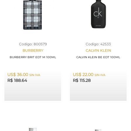
Codigo: 800579
Codigo: 42533
BURBERRY
CALVIN KLEIN
BURBERRY BRIT EDT M 100ML
CALVIN KLEIN BE EDT 100ML
US$ 36.00
US$ 22.00
SIN IVA
SIN IVA
R$ 188.64
R$ 115.28