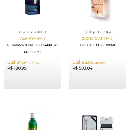
Codigo: 931800
Codigo: 887864
ALHARAMAIN
GIORGIO ARMANI
ALHARAMAIN OPULENT SAPPHIRE
ARMANI SI EDP F 100ML
EDP 100ML
US$ 34.54
US$ 96.00
SIN IVA
SIN IVA
R$ 180.99
R$ 503.04