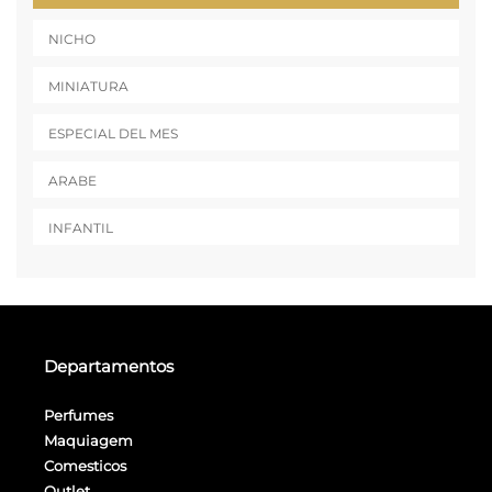
NICHO
MINIATURA
ESPECIAL DEL MES
ARABE
INFANTIL
Departamentos
Perfumes
Maquiagem
Comesticos
Outlet