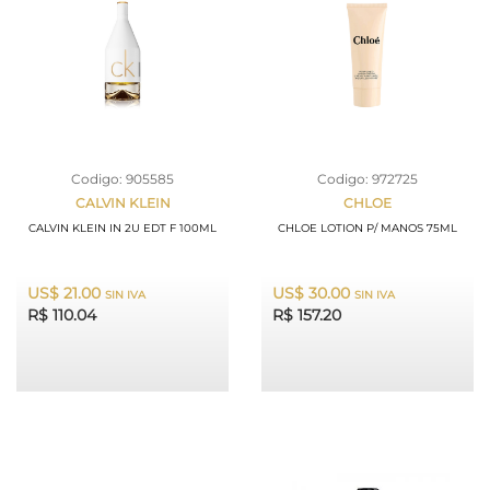
Codigo: 905585
Codigo: 972725
CALVIN KLEIN
CHLOE
CALVIN KLEIN IN 2U EDT F 100ML
CHLOE LOTION P/ MANOS 75ML
US$ 21.00
US$ 30.00
SIN IVA
SIN IVA
R$ 110.04
R$ 157.20