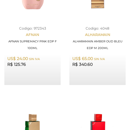
Codigo: 972343
Codigo: 4048
AFNAN
ALHARAMAIN
AFNAN SUPREMACY PINK EDP F
ALHARAMAIN AMBER OUD BLEU
100ML
EDP M 200ML
US$ 24.00
US$ 65.00
SIN IVA
SIN IVA
R$ 125.76
R$ 340.60