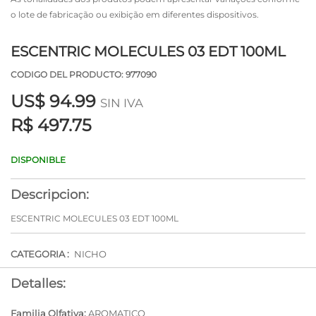
o lote de fabricação ou exibição em diferentes dispositivos.
ESCENTRIC MOLECULES 03 EDT 100ML
CODIGO DEL PRODUCTO: 977090
US$
94.99
SIN IVA
R$ 497.75
DISPONIBLE
Descripcion:
ESCENTRIC MOLECULES 03 EDT 100ML
CATEGORIA :
NICHO
Detalles:
Familia Olfativa:
AROMATICO