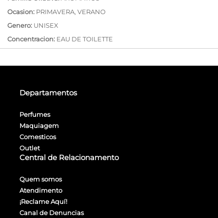
Ocasion:
PRIMAVERA, VERANO
Genero:
UNISEX
Concentracion:
EAU DE TOILETTE
Departamentos
Perfumes
Maquiagem
Comesticos
Outlet
Central de Relacionamento
Quem somos
Atendimento
¡Reclame Aquí!
Canal de Denuncias