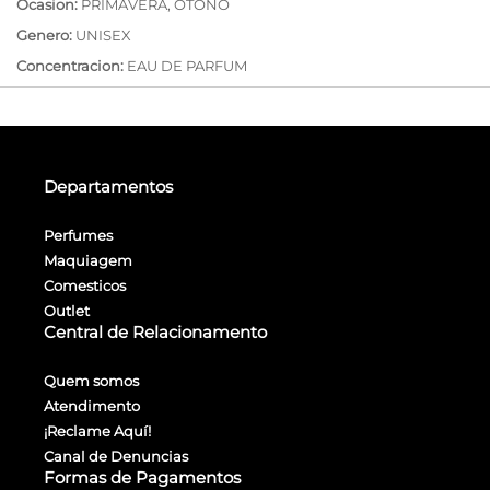
Ocasion:
PRIMAVERA, OTONO
Genero:
UNISEX
Concentracion:
EAU DE PARFUM
Departamentos
Perfumes
Maquiagem
Comesticos
Outlet
Central de Relacionamento
Quem somos
Atendimento
¡Reclame Aquí!
Canal de Denuncias
Formas de Pagamentos