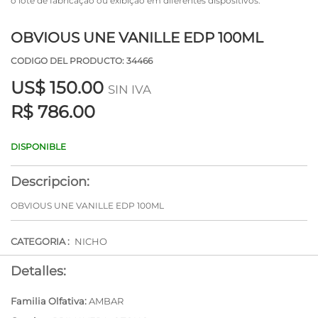
o lote de fabricação ou exibição em diferentes dispositivos.
OBVIOUS UNE VANILLE EDP 100ML
CODIGO DEL PRODUCTO: 34466
US$
150.00
SIN IVA
R$ 786.00
DISPONIBLE
Descripcion:
OBVIOUS UNE VANILLE EDP 100ML
CATEGORIA :
NICHO
Detalles:
Familia Olfativa:
AMBAR