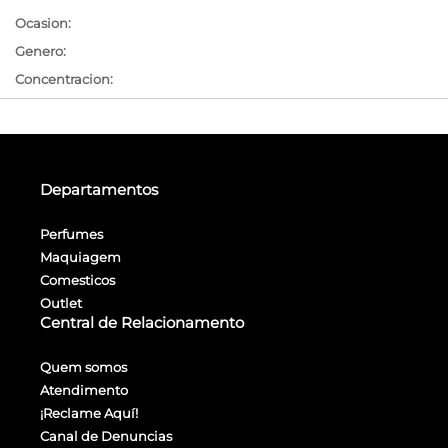
Ocasion:
Genero:
Concentracion:
Departamentos
Perfumes
Maquiagem
Comesticos
Outlet
Central de Relacionamento
Quem somos
Atendimento
¡Reclame Aquí!
Canal de Denuncias