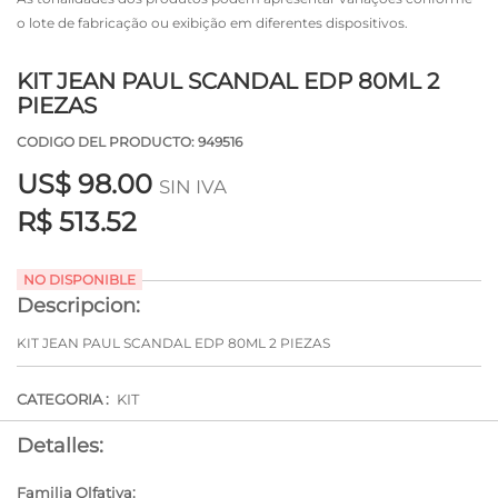
o lote de fabricação ou exibição em diferentes dispositivos.
KIT JEAN PAUL SCANDAL EDP 80ML 2
PIEZAS
CODIGO DEL PRODUCTO: 949516
US$
98.00
SIN IVA
R$ 513.52
NO DISPONIBLE
Descripcion:
KIT JEAN PAUL SCANDAL EDP 80ML 2 PIEZAS
CATEGORIA :
KIT
Detalles:
Familia Olfativa: