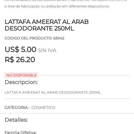
o lote de fabricação ou exibição em diferentes dispositivos.
LATTAFA AMEERAT AL ARAB
DESODORANTE 250ML
CODIGO DEL PRODUCTO: 63042
US$
5.00
SIN IVA
R$ 26.20
NO DISPONIBLE
Descripcion:
LATTAFA AMEERAT AL ARAB DESODORANTE 250ML
CATEGORIA :
COSMETICO
Detalles:
Familia Olfativa: